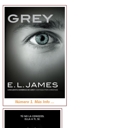
Número 1. Más Info ...