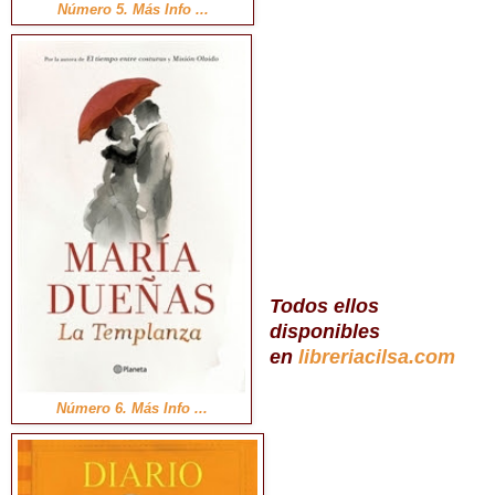
Número 5. Más Info ...
Todos ellos
disponibles
en
libreriacilsa.com
Número 6. Más Info ...