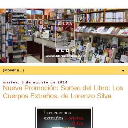
▼
martes, 5 de agosto de 2014
Nueva Promoción: Sorteo del Libro: Los
Cuerpos Extraños, de Lorenzo Silva