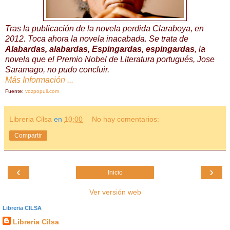
Tras la publicación de la novela perdida Claraboya, en
2012. Toca ahora la novela inacabada. Se trata de
Alabardas, alabardas, Espingardas, espingardas
, la
novela que el Premio Nobel de Literatura portugués, Jose
Saramago, no pudo concluir.
Más Información ...
Fuente:
vozpopuli.com
Libreria Cilsa
en
10:00
No hay comentarios:
Compartir
‹
›
Inicio
Ver versión web
Libreria CILSA
Libreria Cilsa