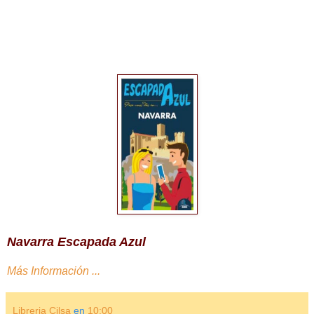
Navarra Escapada Azul
Más Información ...
Libreria Cilsa
en
10:00