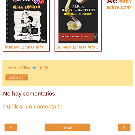
web:
libreri
acilsa.com
Número 11: Más Info ...
Número 12: Más Info ...
Libreria Cilsa
en
16:36
Compartir
No hay comentarios:
Publicar un comentario
‹
›
Inicio