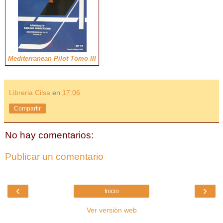
Mediterranean Pilot Tomo III
Libreria Cilsa
en
17:06
Compartir
No hay comentarios:
Publicar un comentario
‹
›
Inicio
Ver versión web