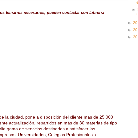
►
 los temarios necesarios, pueden contactar con Libreria
►
20
►
20
►
20
de la ciudad, pone a disposición del cliente más de 25.000
nte actualización, repartidos en más de 30 materias de tipo
ia gama de servicios destinados a satisfacer las
mpresas, Universidades, Colegios Profesionales e