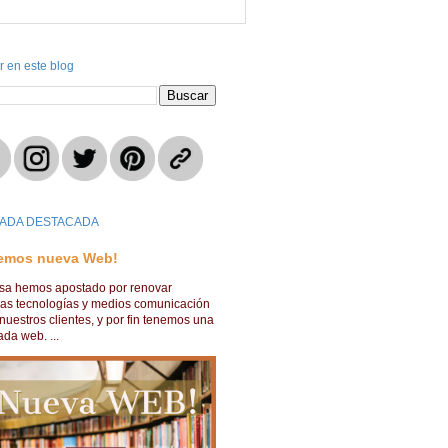
r en este blog
ADA DESTACADA
emos nueva Web!
lsa hemos apostado por renovar
ras tecnologías y medios comunicación
nuestros clientes, y por fin tenemos una
da web. ...