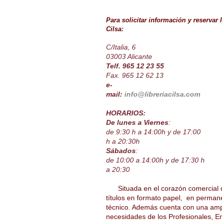
Para solicitar información y reservar
Cilsa:
C/Italia, 6
03003 Alicante
Telf. 965 12 23 55
Fax. 965 12 62 13
e-
mail:
info@libreriacilsa.com
HORARIOS:
De lunes a Viernes
:
de 9:30 h a 14:00h y de 17:00
h a 20:30h
Sábados
:
de 10:00 a 14:00h y de 17:30 h
a 20:30
Situada en el corazón comercial 
títulos en formato papel, en permane
técnico. Además cuenta con una ampl
necesidades de los Profesionales, E