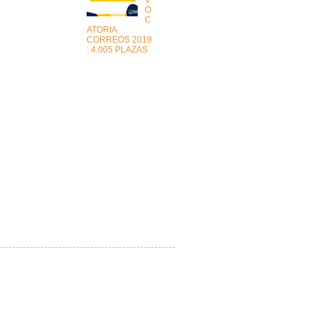
O
C
ATORIA
CORREOS 2019
: 4.005 PLAZAS