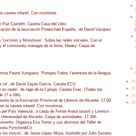
►
la caseta infantil. Con monitoras.
►
e Paz Castelló. Caseta Casa del Libro.
icación de la asociación Powerchair España’, de David Vázquez
▼
s ‘Lectores y Monstruos’. Sobre las redes sociales. Con el
y el community manager de la firma, Hawky. Carpa de
►
mma Pauné Xuriguera: ‘Pompeu Fabra, l’aventura de la llengua’.
►
20
se ve’, de David Zayas García. Caseta ECU.
►
20
r en nadie’, de Iago de la Campa. Caseta Fnac. (Todas las
de 17 a 20h)
►
20
seta de la Asociación Provincial de Libreros de Alicante. 17.00
►
20
en la caseta infantil. Con monitoras.
 pel País Valencià’, a cargo de Ferran Arasa (autor) y Lorenzo
 Universidad de Alicante. Carpa de actividades. 17.30h.
l momento. Organiza Eva Torres y sus alumnos del Taller de
Caseta Pynchon&Co.
e los mocos’, de Jesús López Moya, ilustrado por Julio Serrano.