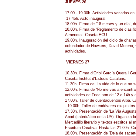
JUEVES 26
17.00 - 19.00h. Actividades variadas en 
17.45h. Acto inaugural.
18.00h. Firma de ’18 meses y un día’, d
18.00h. Firma de ‘Reglamento de clasif
Almendral. Caseta ECU.
19.00h. Inauguración del ciclo de charla
cofundador de Hawkers, David Moreno, 
actividades.
VIERNES 27
10.30h. Firma d’Oriol García Quera i Ge
Caseta Institut d’Estudis Catalans.
11.30h. Firma de ‘La vida de lo que no 
12.00h. Firma de ‘No me vas a encontra
actividades de Fnac son de 12 a 14h y 
17.00h. Taller de cuentacuentos Alba. Ca
- 19.00h. Taller de cadáveres exquisitos 
17.30h. Presentación de ‘La Via Augusta
Abad (catedrático de la UA). Organiza la
Mercadillo literario y textos escritos a
Escritura Creativa. Hasta las 21.00h. 
18.00h. Presentación de ‘Deja de sacart