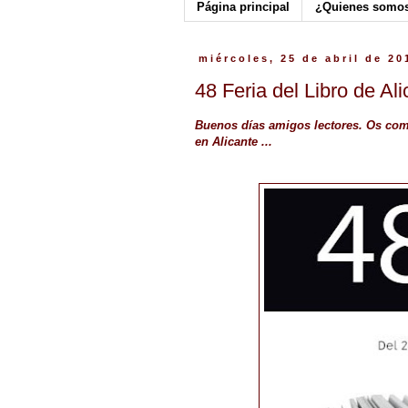
Página principal
¿Quienes somo
miércoles, 25 de abril de 20
48 Feria del Libro de Al
Buenos días amigos lectores. Os comp
en Alicante ...