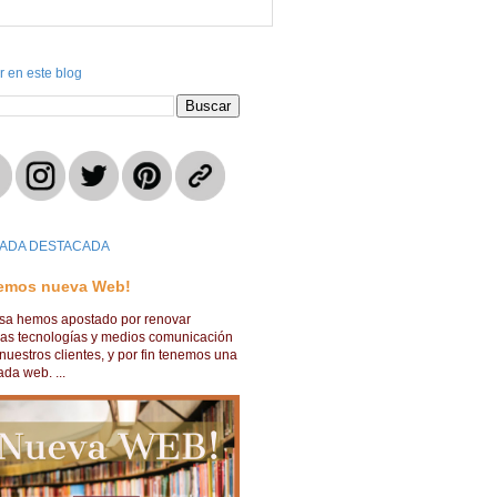
r en este blog
ADA DESTACADA
emos nueva Web!
lsa hemos apostado por renovar
ras tecnologías y medios comunicación
nuestros clientes, y por fin tenemos una
da web. ...