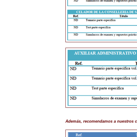
Además, recomendamos a nuestros clie