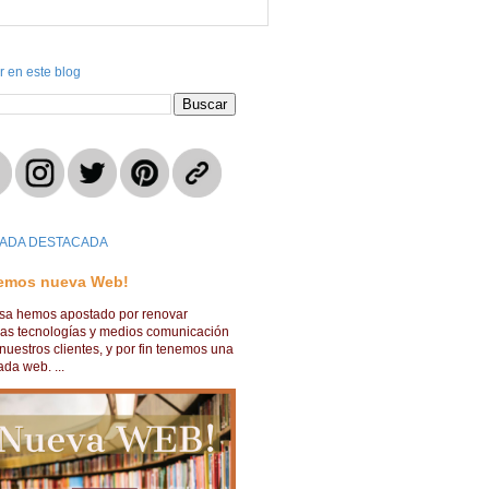
r en este blog
ADA DESTACADA
emos nueva Web!
lsa hemos apostado por renovar
ras tecnologías y medios comunicación
nuestros clientes, y por fin tenemos una
da web. ...