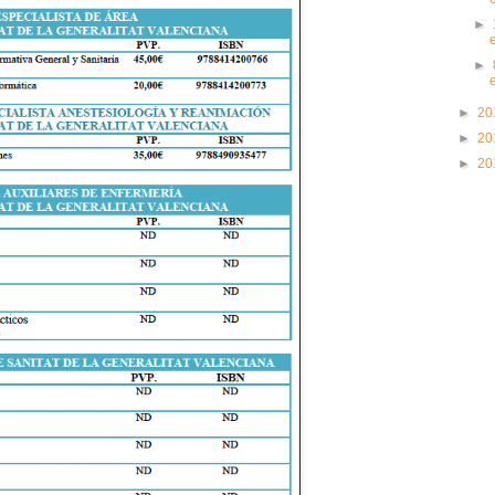
►
►
►
20
►
20
►
20