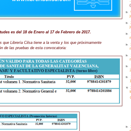
►
►
itudes es del 18 de Enero al 17 de Febrero de 2017.
►
s que Librería Cilsa tiene a la venta y los que próximamente
►
ón de las pruebas de esta convocatoria:
►
►
►
▼
►