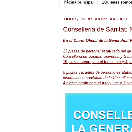
Página principal
¿Quienes somo
lunes, 30 de enero de 2017
Conselleria de Sanitat
En el Diario Oficial de la Generalitat
23 plazas de personal estatutario del g
Conselleria de Sanidad Universal y Salu
19 plazas serán para el turno libre y 4 p
5 plazas vacantes de personal estatutari
instituciones sanitarias de la Conseller
4 plazas serán para el turno libre y 1 pa