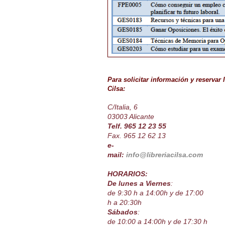
Para solicitar información y reservar
Cilsa:
C/Italia, 6
03003 Alicante
Telf. 965 12 23 55
Fax. 965 12 62 13
e-
mail:
info@libreriacilsa.com
HORARIOS:
De lunes a Viernes
:
de 9:30 h a 14:00h y de 17:00
h a 20:30h
Sábados
:
de 10:00 a 14:00h y de 17:30 h